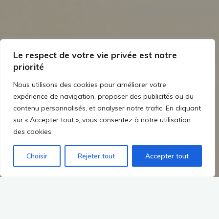
Le respect de votre vie privée est notre
priorité
Nous utilisons des cookies pour améliorer votre
expérience de navigation, proposer des publicités ou du
contenu personnalisés, et analyser notre trafic. En cliquant
sur « Accepter tout », vous consentez à notre utilisation
des cookies.
Choisir
Rejeter tout
Accepter tout
Vous êtes à l’aise avec la langue française et êtes amenés à
rédiger toutes sortes d’écrits.